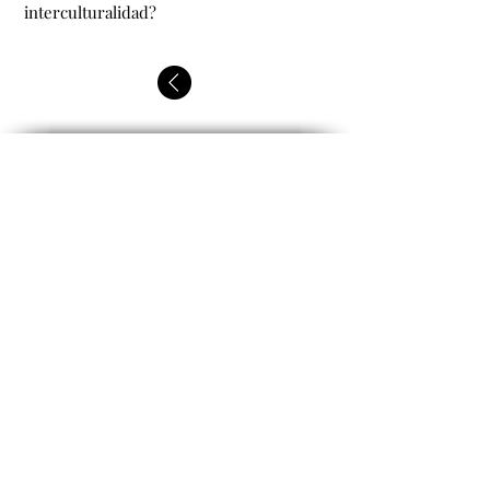
interculturalidad?
enprocesos.org